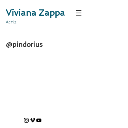
Viviana Zappa
Actriz
@pindorius